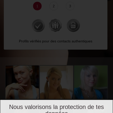
1
2
3
Profils vérifiés pour des contacts authentiques
Nous valorisons la protection de tes